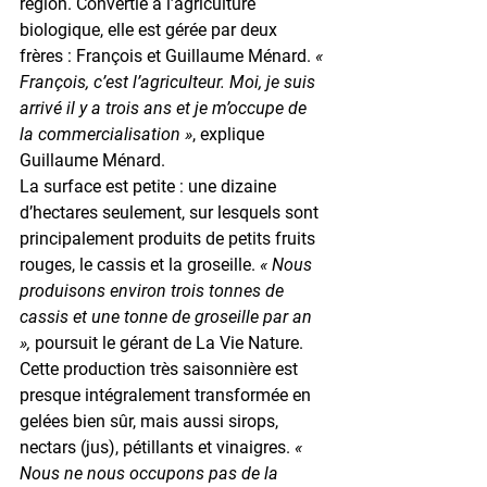
région. Convertie à l’agriculture 
biologique, elle est gérée par deux 
frères : François et Guillaume Ménard. 
« 
François, c’est l’agriculteur. Moi, je suis 
arrivé il y a trois ans et je m’occupe de 
la commercialisation »
, explique 
Guillaume Ménard.
La surface est petite : une dizaine 
d’hectares seulement, sur lesquels sont 
principalement produits de petits fruits 
rouges, le cassis et la groseille. 
« Nous 
produisons environ trois tonnes de 
cassis et une tonne de groseille par an 
»,
 poursuit le gérant de La Vie Nature. 
Cette production très saisonnière est 
presque intégralement transformée en 
gelées bien sûr, mais aussi sirops, 
nectars (jus), pétillants et vinaigres. 
« 
Nous ne nous occupons pas de la 