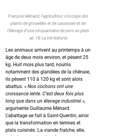
François Ménard, l’agriculteur, s’occupe des 
plants de groseillier et de cassissier et de 
l’élevage d’une cinquantaine de porc en plein 
air. (© La Vie Nature)
Les animaux arrivent au printemps à un 
âge de deux mois environ, et pèsent 25 
kg. Huit mois plus tard, nourris 
notamment des glandées de la chênaie, 
ils pèsent 110 à 120 kg et sont alors 
abattus. 
« Nos cochons ont une 
croissance lente. C’est deux fois plus 
long que dans un élevage industriel »,
argumente Guillaume Ménard. 
L’abattage se fait à Saint-Quentin, ainsi 
que la transformation en terrines et 
plats cuisinés. La viande fraîche, elle, 