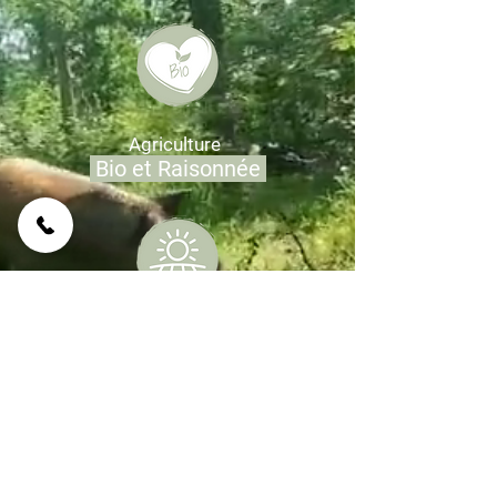
Agriculture
Bio et Raisonnée
Respect de
l'environnement