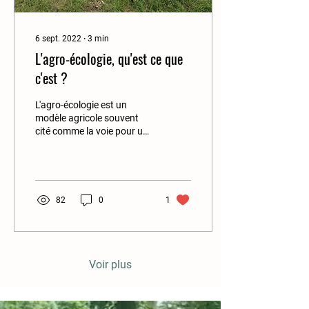
6 sept. 2022
∙
3
min
L'agro-écologie, qu'est ce que
c'est ?
L'agro-écologie est un
modèle agricole souvent
cité comme la voie pour une
agriculture écologiquement
et socialement plus
responsable....
82
0
1
Voir plus