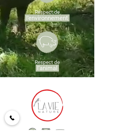
Respect de
l'environnement
Respect de
l'animal