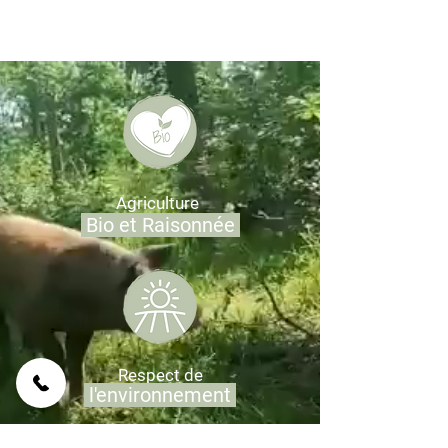
Agriculture
Bio et Raisonnée
Respect de
l'environnement