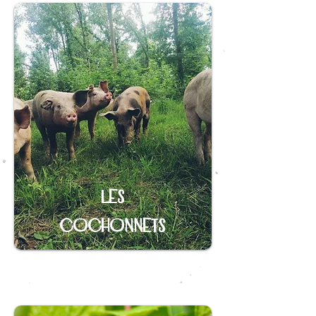
Les
cochonnets