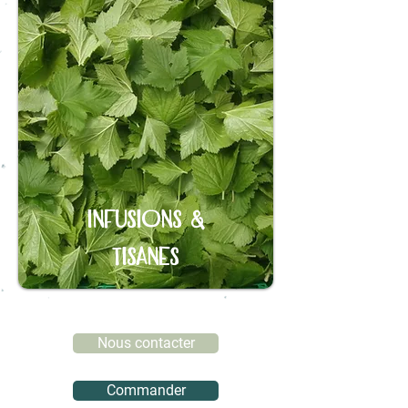
infusions &
tisanes
Nous contacter
Commander